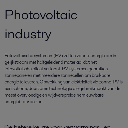
Photovoltaic
industry
Fotovoltaïsche systemen (PV) zetten zonne-energie om in
gelijkstroom met halfgeleidend materiaal dat het
fotovoltaïsche effect vertoont. PV-systemen gebruiken
zonnepanelen met meerdere zonnecellen om bruikbare
energie te leveren. Opwekking van elektriciteit via zonne-PV is
een schone, duurzame technologie die gebruikmaakt van de
meest overvloedige en wijdverspreide hernieuwbare
energiebron: de zon.
De betere keuze voor verwarmings- en