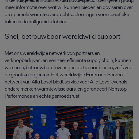
in de halfgeleiderindustrie. Alfa Laval-specialisten geven graag
meer informatie over wat wij kunnen bieden en adviseren over
de optimale warmteoverdrachtsoplossingen voor specifieke
taken in de halfgeleiderfabriek.
Snel, betrouwbaar wereldwijd support
Met ons wereldwijde netwerk van partners en
verkoopbedrijven, en een zeer efficiënte supply chain, kunnen
we snelle, betrouwbare leveringen op tijd aanbieden, zelfs voor
de grootste projecten. Het wereldwijde Parts and Service-
netwerk van Alfa Laval biedt service voor Alfa Laval evenals
andere merken warmtewisselaars, en garandeert Nonstop
Performance en echte gemoedsrust.