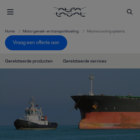
Home
Motor genset- en transportkoeling
Marine cooling systems
Vraag een offerte aan
Gerelateerde producten
Gerelateerde services