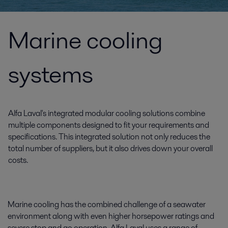
Marine cooling
systems
Alfa Laval's integrated modular cooling solutions combine
multiple components designed to fit your requirements and
specifications. This integrated solution not only reduces the
total number of suppliers, but it also drives down your overall
costs.
Marine cooling has the combined challenge of a seawater
environment along with even higher horsepower ratings and
severe stop and go operation. Alfa Laval uses a range of