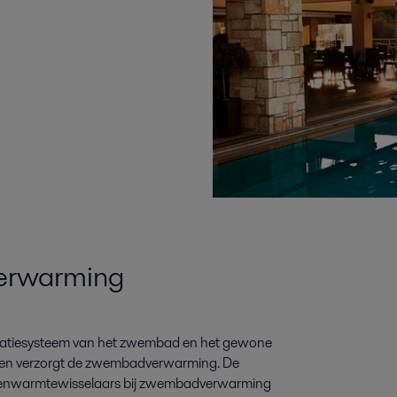
verwarming
culatiesysteem van het zwembad en het gewone
s en verzorgt de zwembadverwarming. De
atenwarmtewisselaars bij zwembadverwarming