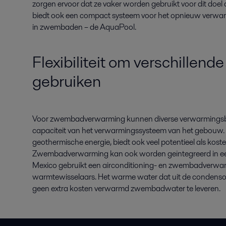
zorgen ervoor dat ze vaker worden gebruikt voor dit doel
biedt ook een compact systeem voor het opnieuw verwa
in zwembaden – de AquaPool.
Flexibiliteit om verschillend
gebruiken
Voor zwembadverwarming kunnen diverse verwarmingsbro
capaciteit van het verwarmingssysteem van het gebouw. 
geothermische energie, biedt ook veel potentieel als kost
Zwembadverwarming kan ook worden geïntegreerd in een 
Mexico gebruikt een airconditioning- en zwembadverwar
warmtewisselaars. Het warme water dat uit de condenso
geen extra kosten verwarmd zwembadwater te leveren.