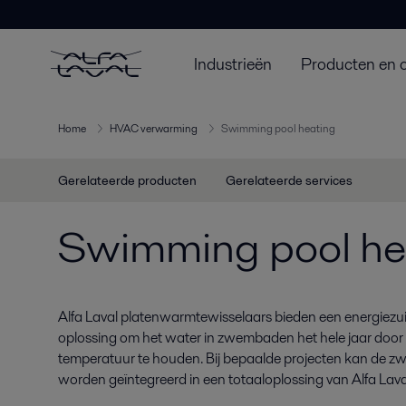
Industrieën
Producten en 
Home
HVAC verwarming
Swimming pool heating
Gerelateerde producten
Gerelateerde services
Swimming pool he
Alfa Laval platenwarmtewisselaars bieden een energiez
oplossing om het water in zwembaden het hele jaar door 
temperatuur te houden. Bij bepaalde projecten kan de
worden geïntegreerd in een totaaloplossing van Alfa Lava