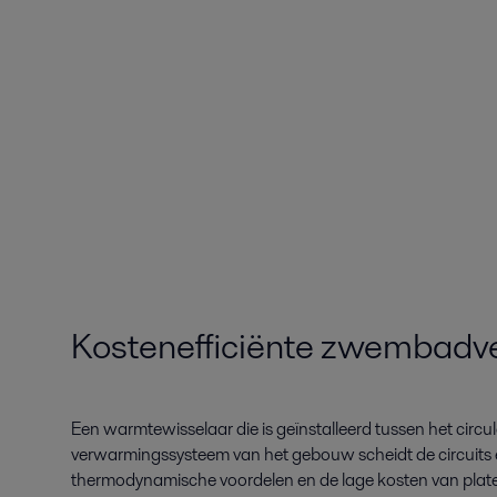
Kostenefficiënte zwembad
Een warmtewisselaar die is geïnstalleerd tussen het cir
verwarmingssysteem van het gebouw scheidt de circuit
thermodynamische voordelen en de lage kosten van pl