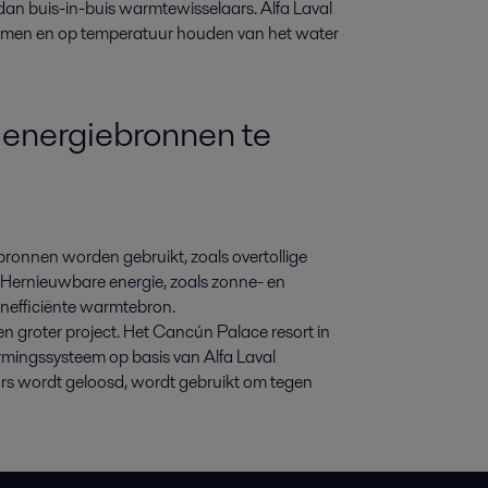
 dan buis-in-buis warmtewisselaars. Alfa Laval
rmen en op temperatuur houden van het water
e energiebronnen te
nnen worden gebruikt, zoals overtollige
Hernieuwbare energie, zoals zonne- en
enefficiënte warmtebron.
groter project. Het Cancún Palace resort in
mingssysteem op basis van Alfa Laval
rs wordt geloosd, wordt gebruikt om tegen