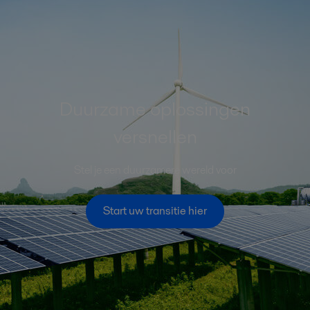
Duurzame oplossingen
versnellen
Stel je een duurzamere wereld voor
Start uw transitie hier