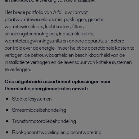
en betrouwbare werking van uw installatie.
Het brede portfolio van Alfa Laval omvat
plaatwarmtewisselaars met pakkingen, gelaste
warmtewisselaars, luchtkoelers, filters,
scheidingstechnologieën, industriële ketels,
warmteterugwinningsunits en andere apparatuur. Betere
controle over de energie-invoer helpt de operationele kosten te
verlagen, de betrouwbaarheid en beschikbaarheid van de
installatie te verhogen en de levensduur van kritieke systemen
te verlengen.
Ons uitgebreide assortiment oplossingen voor
thermische energiecentrales omvat:
Stookoliesystemen
Smeermiddelbehandeling
Transformatoroliebehandeling
Rookgasontzwaveling en gipsontwatering