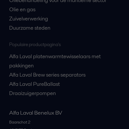
Oliebehandeling voor de maritieme sector
Olie en gas
Zuivelverwerking
Duurzame steden
Populaire productpagina's
Alfa Laval platenwarmtewisselaars met
pakkingen
Alfa Laval Brew series separators
Alfa Laval PureBallast
Draaizuigerpompen
Alfa Laval Benelux BV
Baarschot 2