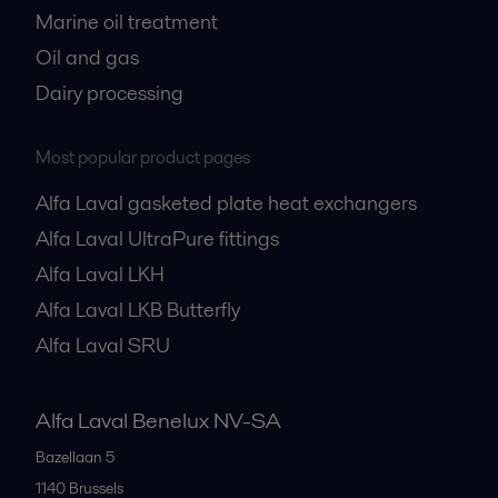
Marine oil treatment
Oil and gas
Dairy processing
Most popular product pages
Alfa Laval gasketed plate heat exchangers
Alfa Laval UltraPure fittings
Alfa Laval LKH
Alfa Laval LKB Butterfly
Alfa Laval SRU
Alfa Laval Benelux NV-SA
Bazellaan 5
1140
Brussels