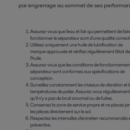
par engrenage au sommet de ses performa
Assurez-vous que l'eau et l'air qui permettent de fair
fonctionner le séparateur sont d'une qualité correct
Utilisez uniquement une huile de lubrification de
marque approuvée et vérifiez régulièrement l'état de
l'huile.
Assurez-vous que les conditions de fonctionnemen
séparateur sont conformes aux spécifications de
conception.
Surveillez constamment les niveaux de vibration et l
températures de palier. Assurez-vous régulièrement
qu'il n'y a pas de bruit anormal ou de fuites.
Conservez la zone de service propre et ne placez ja
les pièces directement sur le sol.
Respectez les intervalles d'entretien recommandés e
préventive.