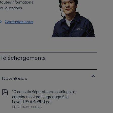
toutes informations
ou questions.
Contactez-nous
Téléchargements
Downloads
10 conseils Séparateurs centrifuges à
entraînement par engrenage Alfa
Laval_PS00196FR.pdf
2017-04-03 888 kB