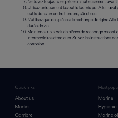
Nettoyez toujours les pièces minutieusement avant 
Utilisez uniquement les outils fournis par Alfa Laval
outils dans un endroit propre, sûr et sec.
N'utilisez que des pièces de rechange d'origine Alfa 
durée de vie.
Maintenez un stock de pièces de rechange essentielles 
intermédiaires etmajeurs. Suivez les instructions d
corrosion.
Quick links
Most popul
About us
Marine
Media
Hygienic
Carrière
Marine oi