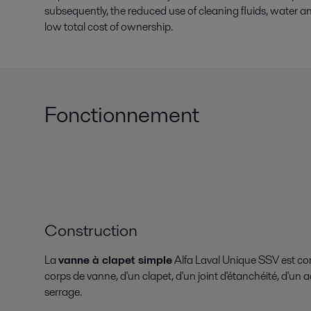
subsequently, the reduced use of cleaning fluids, water an
low total cost of ownership.
Fonctionnement
Construction
La
vanne à clapet simple
Alfa Laval Unique SSV est co
corps de vanne, d'un clapet, d'un joint d'étanchéité, d'un
serrage.