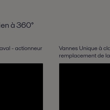
tien à 360
°
aval - actionneur
Vannes Unique à clap
remplacement de la