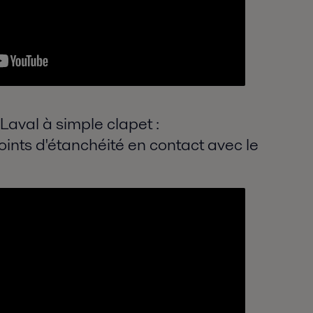
aval à simple clapet :
ints d'étanchéité en contact avec le