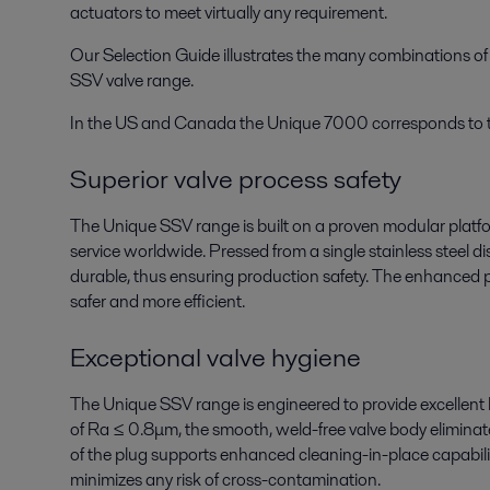
actuators to meet virtually any requirement.
Our Selection Guide illustrates the many combinations of
SSV valve range.
In the US and Canada the Unique 7000 corresponds to th
Superior valve process safety
The Unique SSV range is built on a proven modular platfo
service worldwide. Pressed from a single stainless steel di
durable, thus ensuring production safety. The enhanced
safer and more efficient.
Exceptional valve hygiene
The Unique SSV range is engineered to provide excellent h
of Ra ≤ 0.8μm, the smooth, weld-free valve body eliminate
of the plug supports enhanced cleaning-in-place capabilit
minimizes any risk of cross-contamination.