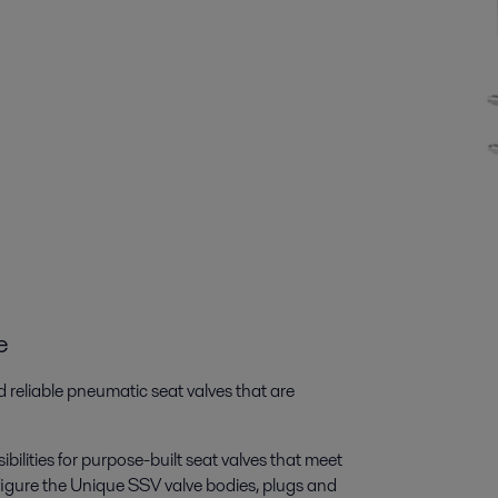
e
d reliable pneumatic seat valves that are
bilities for purpose-built seat valves that meet
figure the Unique SSV valve bodies, plugs and