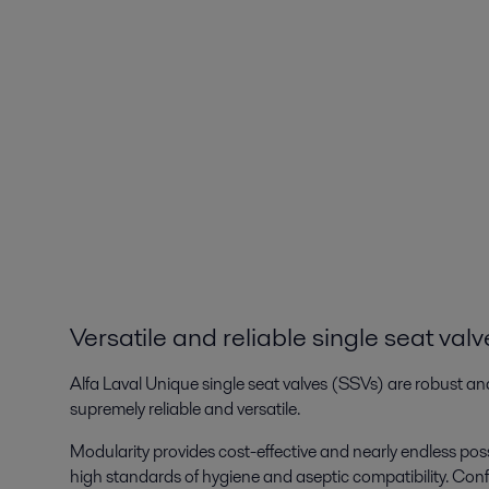
Versatile and reliable single seat valv
Alfa Laval Unique single seat valves (SSVs) are robust an
supremely reliable and versatile.
Modularity provides cost-effective and nearly endless possi
high standards of hygiene and aseptic compatibility. Con