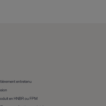
tièrement entretenu
ssion
 produit en HNBR ou FPM