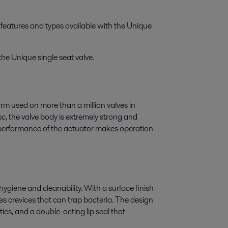
 features and types available with the Unique
e Unique single seat valve.
rm used on more than a million valves in
sc, the valve body is extremely strong and
 performance of the actuator makes operation
ygiene and cleanability. With a surface finish
s crevices that can trap bacteria. The design
ies, and a double-acting lip seal that