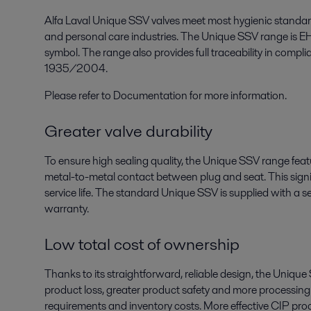
Alfa Laval Unique SSV valves meet most hygienic standard
and personal care industries. The Unique SSV range is E
symbol. The range also provides full traceability in comp
1935/2004.
Please refer to Documentation for more information.
Greater valve durability
To ensure high sealing quality, the Unique SSV range fea
metal-to-metal contact between plug and seat. This sign
service life. The standard Unique SSV is supplied with a 
warranty.
Low total cost of ownership
Thanks to its straightforward, reliable design, the Unique
product loss, greater product safety and more processin
requirements and inventory costs. More effective CIP pro