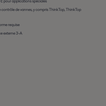
E pour applications spéciales
de contrôle de vannes, y compris ThinkTop, ThinkTop
orme requise
face externe 3-A