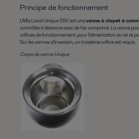
Principe de fonctionnement
L'Alfa Laval Unique SSV est une
vanne à clapet à com
contrôlée à distance avec de l'air comprimé. La vanne p
orifices de fonctionnement, pour l'alimentation en air et pou
Sur les vannes d'inversion, un troisième orifice est requis.
Corps de vanne Unique