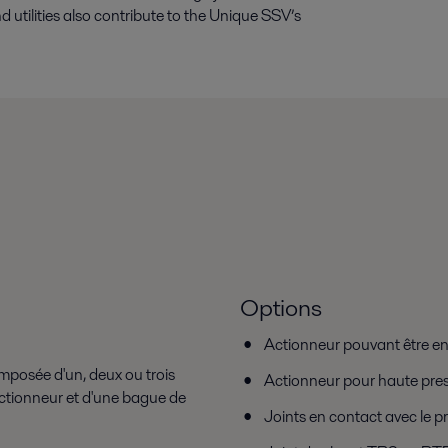
d utilities also contribute to the Unique SSV’s
Options
Actionneur pouvant être en
mposée d'un, deux ou trois
Actionneur pour haute pre
 actionneur et d'une bague de
Joints en contact avec le