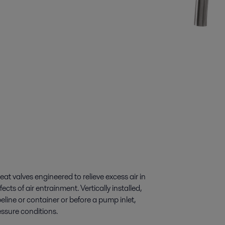
at valves engineered to relieve excess air in
ects of air entrainment. Vertically installed,
peline or container or before a pump inlet,
essure conditions.