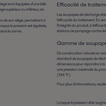
Efficacité de traite
ège sont équipées d'une bille
ège supérieur ou inférieur, en
Les soupapes de décharge d'ai
l'efficacité du traitement. En 
ors de son siège, permettant à
l'intégrité du produit, à l'effica
orsque la pression est égalisée,
stations de pompage contre les 
 ainsi la vanne.
Gamme de soupapes
De construction robuste en acie
standard de soupapes de déchar
dimensions pour répondre à la
une pression maximale du produ
(194 °F).
Pour plus d'informations, veuil
Lorsque la pression d'air augmen