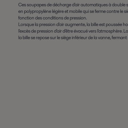
Ces soupapes de décharge d'air automatiques à double si
en polypropylène légère et mobile qui se ferme contre le si
fonction des conditions de pression.
Lorsque la pression d'air augmente, la bille est poussée h
l'excès de pression d'air d'être évacué vers l'atmosphère. L
la bille se repose sur le siège inférieur de la vanne, fermant