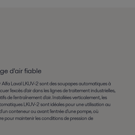
 d'air fiable
r Alfa Laval LKUV-2 sont des soupapes automatiques à
r l'excès d'air dans les lignes de traitement industrielles,
fs de l'entraînement d'air. Installées verticalement, les
omatiques LKUV-2 sont idéales pour une utilisation au
d'un conteneur ou avant l'entrée d'une pompe, où
saire pour maintenir les conditions de pression de