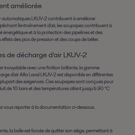
ment améliorée
r automatiques LKUV-2 contribuent à améliorer
empêchant l'entraînement d'air, les soupapes contribuent à
cité énergétique et à la protection des pipelines et des
effets des pics de pression et des coups de bélier.
 de décharge d'air LKUV-2
r inoxydable avec une finition brillante, la gamme
ge d'air Alfa Laval LKUV-2 est disponible en différentes
 plupart des exigences. Ces soupapes sont conçues pour
it de 10 bars et des températures allant jusqu'à 90 °C
lez vous reporter à la documentation ci-dessous.
te, la balle est forcée de quitter son siège, permettant à