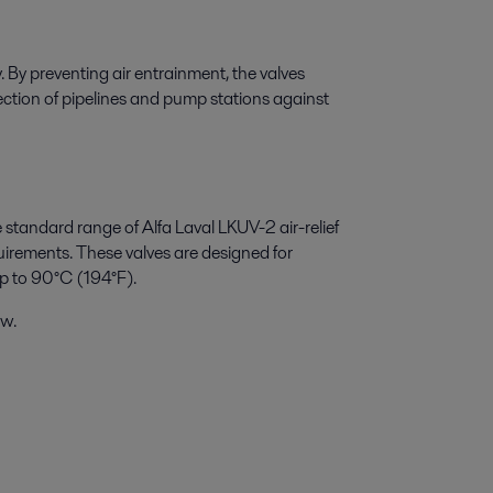
. By preventing air entrainment, the valves
tection of pipelines and pump stations against
he standard range of Alfa Laval LKUV-2 air-relief
quirements. These valves are designed for
p to 90°C (194°F).
ow.