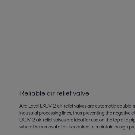
Reliable air relief valve
Alfa Laval LKUV-2 air-relief valves are automatic double-se
industrial processing lines, thus preventing the negative eff
LKUV-2 air-relief valves are ideal for use on the top of a pi
where the removal of air is required to maintain design pr