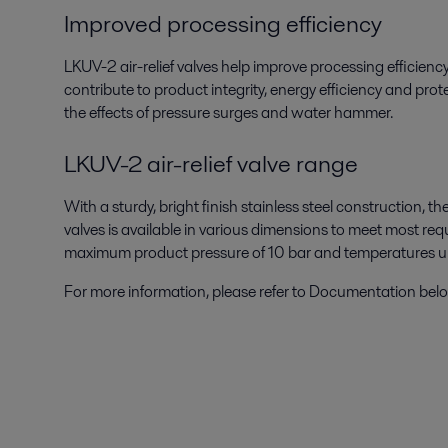
Improved processing efficiency
LKUV-2 air-relief valves help improve processing efficiency
contribute to product integrity, energy efficiency and pro
the effects of pressure surges and water hammer.
LKUV-2 air-relief valve range
With a sturdy, bright finish stainless steel construction, t
valves is available in various dimensions to meet most re
maximum product pressure of 10 bar and temperatures u
For more information, please refer to Documentation bel