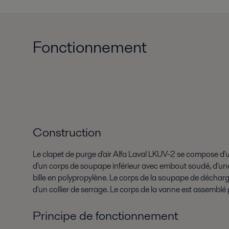
Fonctionnement
Construction
Le clapet de purge d'air Alfa Laval LKUV-2 se compose d'
d'un corps de soupape inférieur avec embout soudé, d'un
bille en polypropylène. Le corps de la soupape de décharge
d'un collier de serrage. Le corps de la vanne est assemblé
Principe de fonctionnement