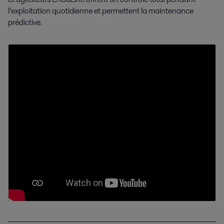
l’exploitation quotidienne et permettent la maintenance
prédictive.