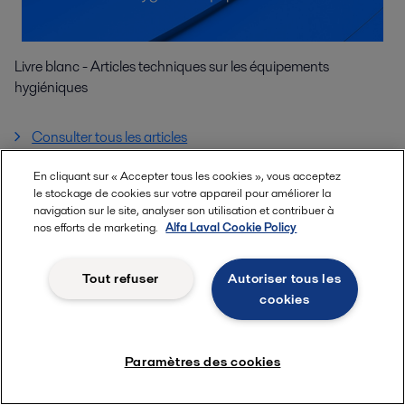
Livre blanc - Articles techniques sur les équipements
hygiéniques
Consulter tous les articles
En cliquant sur « Accepter tous les cookies », vous acceptez
le stockage de cookies sur votre appareil pour améliorer la
navigation sur le site, analyser son utilisation et contribuer à
nos efforts de marketing.
Alfa Laval Cookie Policy
Quick links
About us
Tout refuser
Autoriser tous les
cookies
Media
Carrière
Investors
Paramètres des cookies
For suppliers