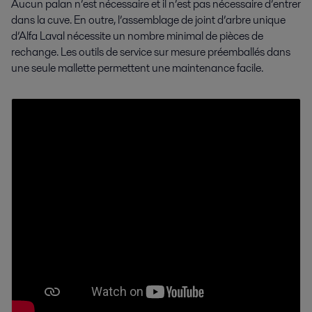
Aucun palan n’est nécessaire et il n’est pas nécessaire d’entrer
dans la cuve. En outre, l’assemblage de joint d’arbre unique
d’Alfa Laval nécessite un nombre minimal de pièces de
rechange. Les outils de service sur mesure préemballés dans
une seule mallette permettent une maintenance facile.