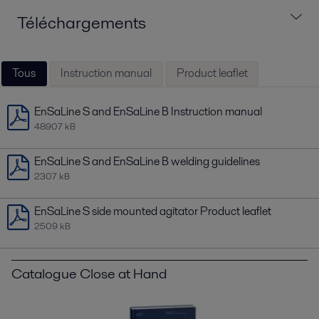
Téléchargements
Tous
Instruction manual
Product leaflet
EnSaLine S and EnSaLine B Instruction manual
48907 kB
EnSaLine S and EnSaLine B welding guidelines
2307 kB
EnSaLine S side mounted agitator Product leaflet
2509 kB
Catalogue Close at Hand