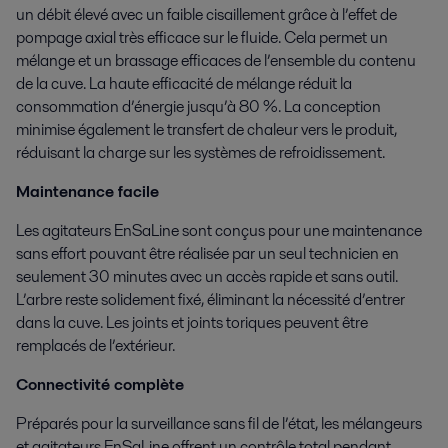
un débit élevé avec un faible cisaillement grâce à l’effet de
pompage axial très efficace sur le fluide. Cela permet un
mélange et un brassage efficaces de l’ensemble du contenu
de la cuve. La haute efficacité de mélange réduit la
consommation d’énergie jusqu’à 80 %. La conception
minimise également le transfert de chaleur vers le produit,
réduisant la charge sur les systèmes de refroidissement.
Maintenance facile
Les agitateurs EnSaLine sont conçus pour une maintenance
sans effort pouvant être réalisée par un seul technicien en
seulement 30 minutes avec un accès rapide et sans outil.
L’arbre reste solidement fixé, éliminant la nécessité d’entrer
dans la cuve. Les joints et joints toriques peuvent être
remplacés de l’extérieur.
Connectivité complète
Préparés pour la surveillance sans fil de l’état, les mélangeurs
et agitateurs EnSaLine offrent un contrôle total pendant