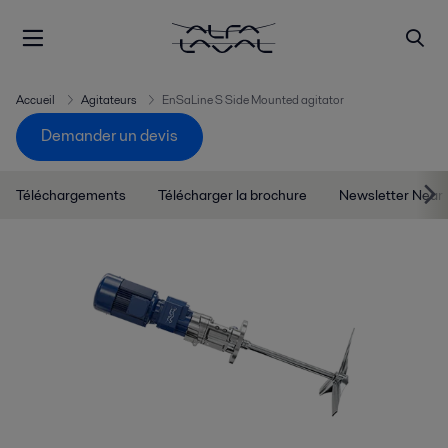
Accueil
Agitateurs
EnSaLine S Side Mounted agitator
Demander un devis
Téléchargements
Télécharger la brochure
Newsletter Near