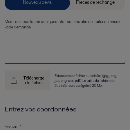
Merci de nous founir quelques informations afin de traiter au mieux
votre demande
Extensions de fichier autorisées (jpg, jpeg,
Télécharge
jpe, png, xlsx, pdf). La taille du fichier doit
r le fichier
être inférieure ou égale à 20 Mo.
Entrez vos coordonnées
Prénom *