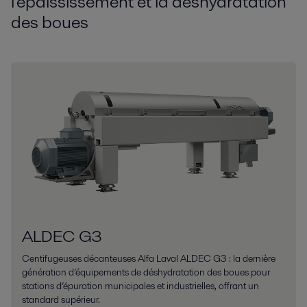
l'épaississement et la déshydratation
des boues
ALDEC G3
Centifugeuses décanteuses Alfa Laval ALDEC G3 : la dernière
génération d’équipements de déshydratation des boues pour
stations d’épuration municipales et industrielles, offrant un
standard supérieur.