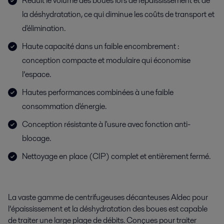
Réduit le volume des boues lors de l'épaississement et de
la déshydratation, ce qui diminue les coûts de transport et
d'élimination.
Haute capacité dans un faible encombrement :
conception compacte et modulaire qui économise
l’espace.
Hautes performances combinées à une faible
consommation d'énergie.
Conception résistante à l'usure avec fonction anti-
blocage.
Nettoyage en place (CIP) complet et entièrement fermé.
La vaste gamme de centrifugeuses décanteuses Aldec pour
l’épaississement et la déshydratation des boues est capable
de traiter une large plage de débits. Conçues pour traiter