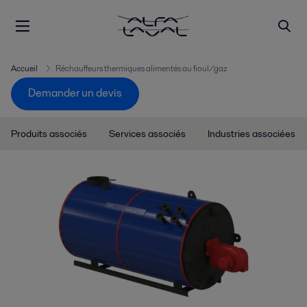
Accueil
Réchauffeurs thermiques alimentés au fioul/gaz
Demander un devis
Produits associés
Services associés
Industries associées