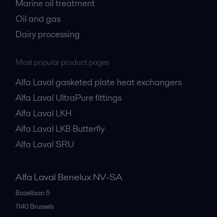
Marine oil treatment
Oil and gas
Dairy processing
Most popular product pages
Alfa Laval gasketed plate heat exchangers
Alfa Laval UltraPure fittings
Alfa Laval LKH
Alfa Laval LKB Butterfly
Alfa Laval SRU
Alfa Laval Benelux NV-SA
Bazellaan 5
1140
Brussels