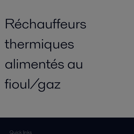
Réchauffeurs
thermiques
alimentés au
fioul/gaz
Quick links