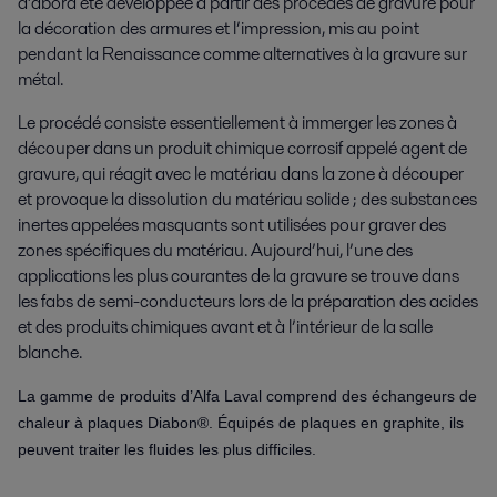
d’abord été développée à partir des procédés de gravure pour
la décoration des armures et l’impression, mis au point
pendant la Renaissance comme alternatives à la gravure sur
métal.
Le procédé consiste essentiellement à immerger les zones à
découper dans un produit chimique corrosif appelé agent de
gravure, qui réagit avec le matériau dans la zone à découper
et provoque la dissolution du matériau solide ; des substances
inertes appelées masquants sont utilisées pour graver des
zones spécifiques du matériau. Aujourd’hui, l’une des
applications les plus courantes de la gravure se trouve dans
les fabs de semi-conducteurs lors de la préparation des acides
et des produits chimiques avant et à l’intérieur de la salle
blanche.
La gamme de produits d’Alfa Laval comprend des échangeurs de
chaleur à plaques Diabon®. Équipés de plaques en graphite, ils
peuvent traiter les fluides les plus difficiles.