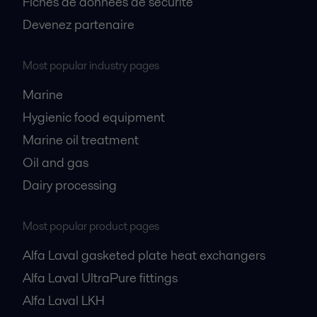
Fiches de données de sécurité
Devenez partenaire
Most popular industry pages
Marine
Hygienic food equipment
Marine oil treatment
Oil and gas
Dairy processing
Most popular product pages
Alfa Laval gasketed plate heat exchangers
Alfa Laval UltraPure fittings
Alfa Laval LKH