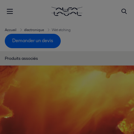
Accueil
électronique
Wet etching
Demander un devis
Produits associés