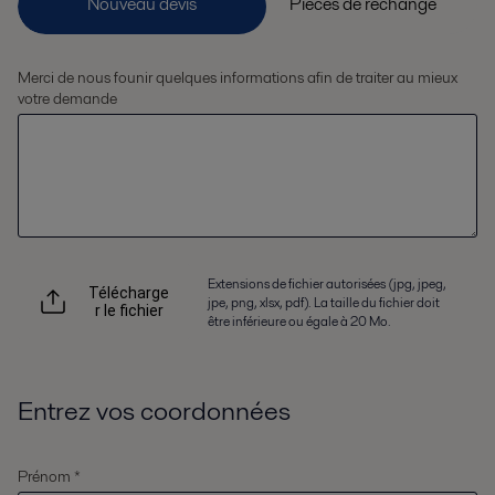
Merci de nous founir quelques informations afin de traiter au mieux
votre demande
Extensions de fichier autorisées (jpg, jpeg,
Télécharge
jpe, png, xlsx, pdf). La taille du fichier doit
r le fichier
être inférieure ou égale à 20 Mo.
Entrez vos coordonnées
Prénom *