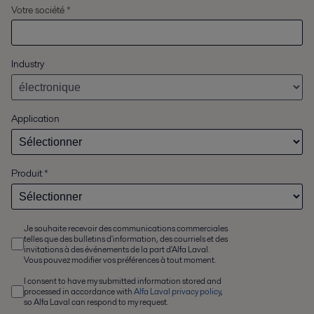
Votre société *
Industry
Application
Produit
*
Je souhaite recevoir des communications commerciales
telles que des bulletins d'information, des courriels et des
invitations à des événements de la part d'Alfa Laval.
Vous pouvez modifier vos préférences à tout moment.
I consent to have my submitted information stored and
processed in accordance with
Alfa Laval privacy policy
,
so Alfa Laval can respond to my request.