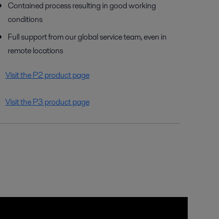
Contained process resulting in good working
conditions
Full support from our global service team, even in
remote locations
Visit the P2 product page
Visit the P3 product page