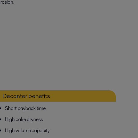
rosion.
Decanter benefits
Short payback time
High cake dryness
High volume capacity