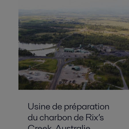
Usine de préparation
du charbon de Rix’s
Creek, Australie