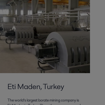
Eti Maden, Turkey
The world’s largest borate mining company is