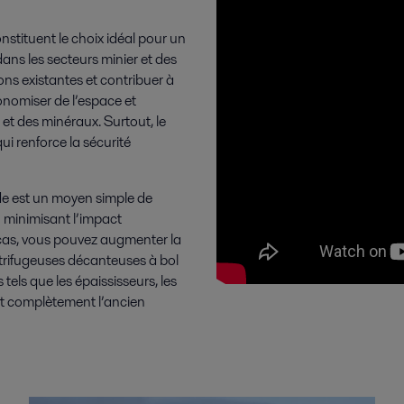
nstituent le choix idéal pour un
dans les secteurs minier et des
ons existantes et contribuer à
onomiser de l’espace et
 et des minéraux. Surtout, le
ui renforce la sécurité
ide est un moyen simple de
n minimisant l’impact
cas, vous pouvez augmenter la
entrifugeuses décanteuses à bol
tels que les épaississeurs, les
ant complètement l’ancien