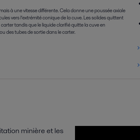
mais à une vitesse différente. Cela donne une poussée axiale
ules vers l’extrémité conique de la cuve. Les solides quittent
arter tandis que le liquide clarifié quitte la cuve en
u des tubes de sortie dans le carter.
tation minière et les