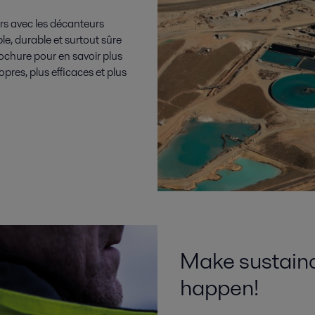
ers avec les décanteurs
ble, durable et surtout sûre
rochure pour en savoir plus
pres, plus efficaces et plus
Make sustain
happen!