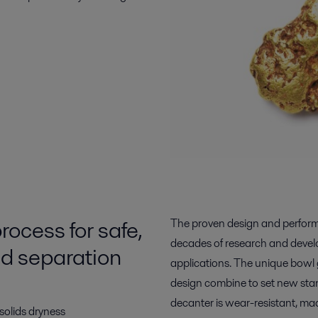
rocess for safe,
The proven design and perform
decades of research and develo
uid separation
applications. The unique bowl 
design combine to set new sta
decanter is wear-resistant, ma
solids dryness