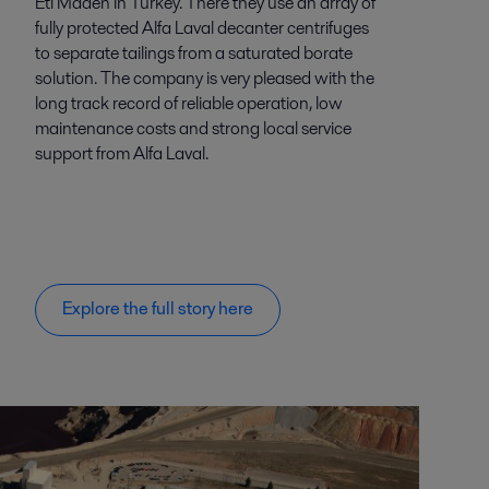
Eti Maden in Turkey. There they use an array of
fully protected Alfa Laval decanter centrifuges
to separate tailings from a saturated borate
solution. The company is very pleased with the
long track record of reliable operation, low
maintenance costs and strong local service
support from Alfa Laval.
Explore the full story here