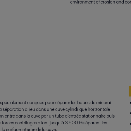
environment of erosion and cor
 spécialement conçues pour séparer les boues de minerai
La séparation a lieu dans une cuve cylindrique horizontale
n entre dans la cuve par un tube d’entrée stationnaire puis
 forces centrifuges allant jusqu’à 3 500 G séparent les
 la surface interne de la cuve.