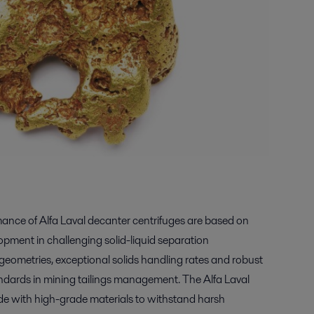
ance of Alfa Laval decanter centrifuges are based on
pment in challenging solid-liquid separation
geometries, exceptional solids handling rates and robust
ndards in mining tailings management. The Alfa Laval
de with high-grade materials to withstand harsh