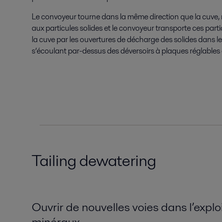
Le convoyeur tourne dans la même direction que la cuve, 
aux particules solides et le convoyeur transporte ces partic
la cuve par les ouvertures de décharge des solides dans le c
s’écoulant par-dessus des déversoirs à plaques réglables o
Tailing dewatering
Ouvrir de nouvelles voies dans l’exploi
minéraux