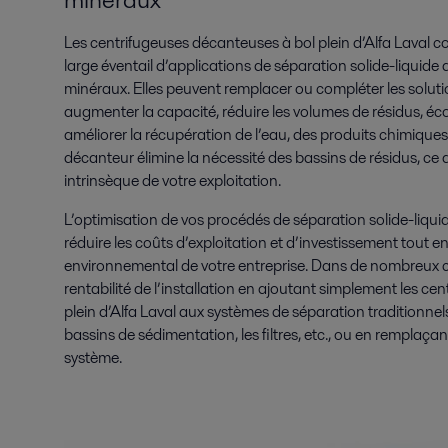
Les centrifugeuses décanteuses à bol plein d’Alfa Laval co
large éventail d’applications de séparation solide-liquide 
minéraux. Elles peuvent remplacer ou compléter les soluti
augmenter la capacité, réduire les volumes de résidus, éc
améliorer la récupération de l’eau, des produits chimiques
décanteur élimine la nécessité des bassins de résidus, ce q
intrinsèque de votre exploitation.
L’optimisation de vos procédés de séparation solide-liqu
réduire les coûts d’exploitation et d’investissement tout e
environnemental de votre entreprise. Dans de nombreux 
rentabilité de l’installation en ajoutant simplement les c
plein d’Alfa Laval aux systèmes de séparation traditionnels 
bassins de sédimentation, les filtres, etc., ou en remplaç
système.