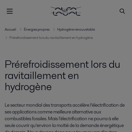
Accueil
Énergies propres
Hydrogène renouvelable
Prérefroidissement lors du ravitaillement en hydrogène
Prérefroidissement lors du
ravitaillement en
hydrogène
Le secteur mondial des transports accélère l’électrification de
ses applications comme meilleure alternative aux
combustibles fossiles. Mais l’électrification ne pourra à elle
seule couvrir qu’environ la moitié de la demande énergétique