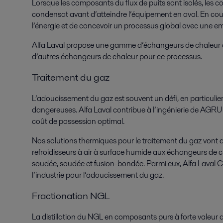
Lorsque les composants du flux de puits sont isolés, les c
condensat avant d’atteindre l’équipement en aval. En cours
l’énergie et de concevoir un processus global avec une 
Alfa Laval propose une gamme d’échangeurs de chaleur à p
d’autres échangeurs de chaleur pour ce processus.
Traitement du gaz
L’adoucissement du gaz est souvent un défi, en particulier
dangereuses. Alfa Laval contribue à l’ingénierie de AGR
coût de possession optimal.
Nos solutions thermiques pour le traitement du gaz vont d
refroidisseurs à air à surface humide aux échangeurs de c
soudée, soudée et fusion-bondée. Parmi eux, Alfa Laval 
l’industrie pour l’adoucissement du gaz.
Fractionation NGL
La distillation du NGL en composants purs à forte valeu