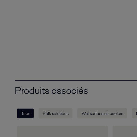
Produits associés
Tous
Bulk solutions
Wet surface air coolers