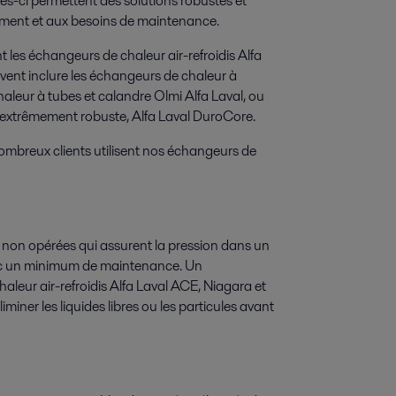
es-ci permettent des solutions robustes et
sement et aux besoins de maintenance.
t les échangeurs de chaleur air-refroidis Alfa
vent inclure les échangeurs de chaleur à
aleur à tubes et calandre Olmi Alfa Laval, ou
 extrêmement robuste, Alfa Laval DuroCore.
ombreux clients utilisent nos échangeurs de
on non opérées qui assurent la pression dans un
vec un minimum de maintenance. Un
aleur air-refroidis Alfa Laval ACE, Niagara et
iner les liquides libres ou les particules avant