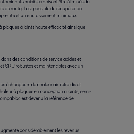
ontaminants nuisibles doivent être éliminés du
 de route, il est possible de récupérer de
empreinte et un encrassement minimaux.
laques à joints haute efficacité ainsi que
 dans des conditions de service acides et
U et SRU robustes et maintenables avec un
es échangeurs de chaleur air-refroidis et
haleur à plaques en conception à joints, semi-
Compabloc est devenu la référence de
r augmente considérablement les revenus