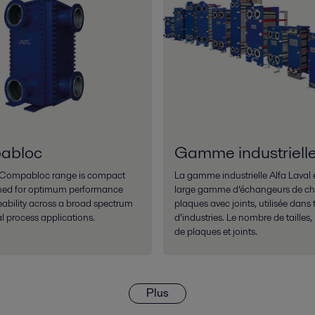
abloc
Gamme industriell
l Compabloc range is compact
La gamme industrielle Alfa Laval e
ned for optimum performance
large gamme d’échangeurs de ch
eability across a broad spectrum
plaques avec joints, utilisée dans 
al process applications.
d’industries. Le nombre de tailles
de plaques et joints.
Plus