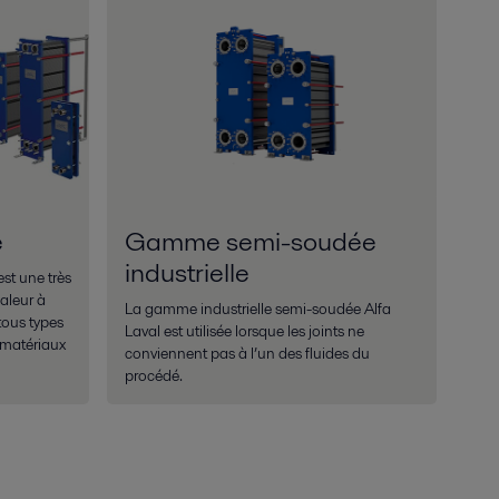
e
Gamme semi-soudée
industrielle
st une très
aleur à
La gamme industrielle semi-soudée Alfa
tous types
Laval est utilisée lorsque les joints ne
, matériaux
conviennent pas à l’un des fluides du
procédé.