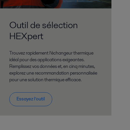
Outil de sélection
HEXpert
Trouvez rapidement l’échangeur thermique
idéal pour des applications exigeantes.
Remplissez vos données et, en cinq minutes,
explorez une recommandation personnalisée
pour une solution thermique efficace.
Essayez l’outil