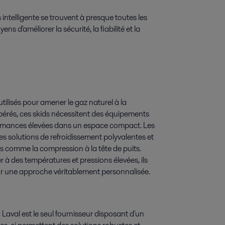
 intelligente se trouvent à presque toutes les
ns d'améliorer la sécurité, la fiabilité et la
tilisés pour amener le gaz naturel à la
opérés, ces skids nécessitent des équipements
ormances élevées dans un espace compact. Les
es solutions de refroidissement polyvalentes et
 comme la compression à la tête de puits.
r à des températures et pressions élevées, ils
ur une approche véritablement personnalisée.
Laval est le seul fournisseur disposant d'un