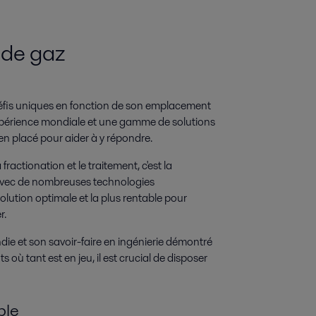
 de gaz
éfis uniques en fonction de son emplacement
'expérience mondiale et une gamme de solutions
ien placé pour aider à y répondre.
ractionation et le traitement, c'est la
 Avec de nombreuses technologies
lution optimale et la plus rentable pour
r.
die et son savoir-faire en ingénierie démontré
où tant est en jeu, il est crucial de disposer
ble