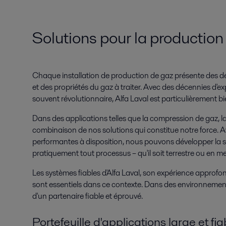
Solutions pour la production
Chaque installation de production de gaz présente des d
et des propriétés du gaz à traiter. Avec des décennies d
souvent révolutionnaire, Alfa Laval est particulièrement b
Dans des applications telles que la compression de gaz, la f
combinaison de nos solutions qui constitue notre force.
performantes à disposition, nous pouvons développer la so
pratiquement tout processus – qu'il soit terrestre ou en me
Les systèmes fiables d'Alfa Laval, son expérience approfon
sont essentiels dans ce contexte. Dans des environnements 
d'un partenaire fiable et éprouvé.
Portefeuille d'applications large et fia