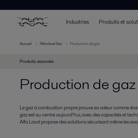
Industries
Produits et solu
Accueil
Pétrole et Gaz
Production de gaz
Produits associés
Production de gaz
Le gaz à combustion propre prouve sa valeur comme énerg
gaz est au centre aujourd’hui, avec des capacités et tec
Alfa Laval propose des solutions sécurisant même les ava