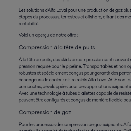
Les solutions d'Alfa Laval pour une production de gaz plus
étapes du processus, terrestres et offshore, offrant des moye
rentabilité.
Voici un aperçu de notre offre :
Compression à la tête de puits
À la tête de puits, des skids de compression sont souvent u
pression requise pour le pipeline. Transportables et non 
robustes et spécialement conçus pour garantir des perf
échangeurs de chaleur air-refroidis Alfa Laval ACE sont d
compactes, développées pour des applications exigeantes
Avec une technologie à tubes à ailettes capable de résiste
peuvent être configurés et conçus de manière flexible po
Compression de gaz
Pour les processus de compression de gaz exigeants, Alfa 