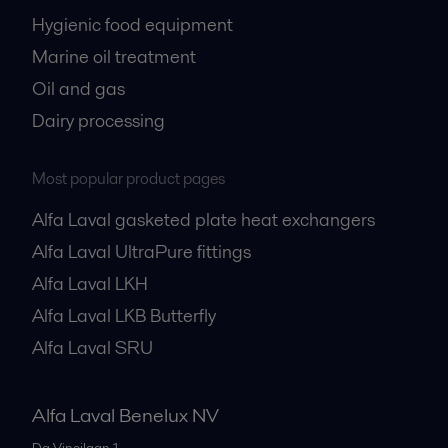
Hygienic food equipment
Marine oil treatment
Oil and gas
Dairy processing
Most popular product pages
Alfa Laval gasketed plate heat exchangers
Alfa Laval UltraPure fittings
Alfa Laval LKH
Alfa Laval LKB Butterfly
Alfa Laval SRU
Alfa Laval Benelux NV
Da Vincilaan 1