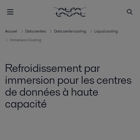
Accueil
Data centers
Data center cooling
Liquid cooling
Immersion Cooling
Refroidissement par
immersion pour les centres
de données à haute
capacité