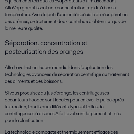
équipements tels que les évaporateurs à film ascendant
AlfaVap garantissent une concentration rapide à basse
température. Avec l'ajout d'une unité spéciale de récupération
des arômes, ce traitement doux contribue à obtenir un jus de
la meilleure qualité.
Séparation, concentration et
pasteurisation des oranges
Alfa Laval est un leader mondial dans l'application des
technologies avancées de séparation centrifuge au traitement
des aliments et des boissons.
Si vous produisez du jus d'orange, les centrifugeuses
décanteurs Foodec sont idéales pour enlever la pulpe après
l'extraction, tandis que différents types et tailles de
centrifugeuses à disques Alfa Laval sont largement utilisés
pour la clarification.
La technologie compacte et thermiquement efficace des