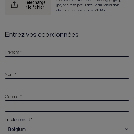
Télécharge
jpe, png, xlsx, pdf). La taille du fichier doit
r le fichier
être inférieure ou égale à 20 Mo.
Entrez vos coordonnées
Prénom *
Nom *
Courriel *
Emplacement
*