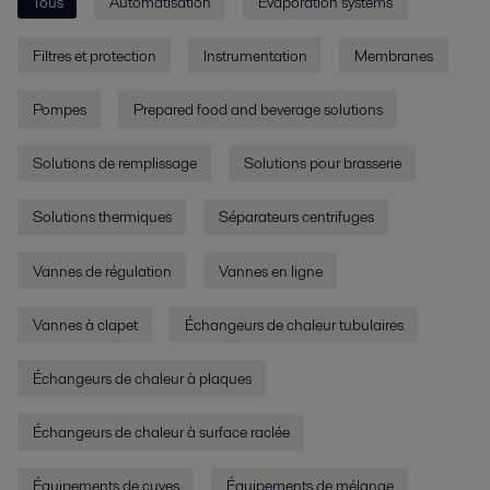
Tous
Automatisation
Evaporation systems
Filtres et protection
Instrumentation
Membranes
Pompes
Prepared food and beverage solutions
Solutions de remplissage
Solutions pour brasserie
Solutions thermiques
Séparateurs centrifuges
Vannes de régulation
Vannes en ligne
Vannes à clapet
Échangeurs de chaleur tubulaires
Échangeurs de chaleur à plaques
Échangeurs de chaleur à surface raclée
Équipements de cuves
Équipements de mélange