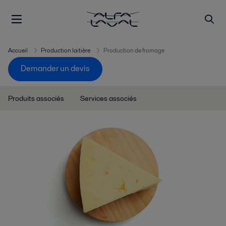
Accueil
Production laitière
Production de fromage
Demander un devis
Produits associés
Services associés