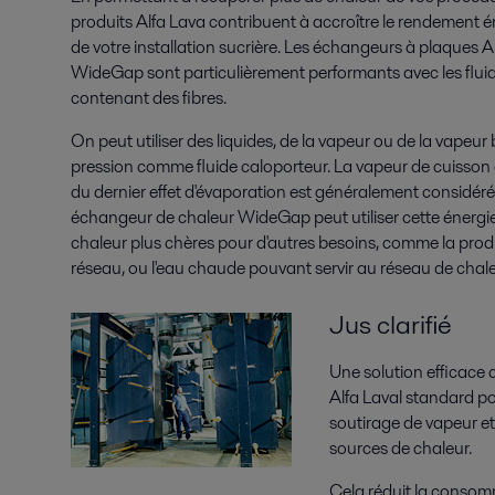
produits Alfa Lava contribuent à accroître le rendement 
de votre installation sucrière. Les échangeurs à plaques A
WideGap sont particulièrement performants avec les flui
contenant des fibres.
On peut utiliser des liquides, de la vapeur ou de la vapeur
pression comme fluide caloporteur. La vapeur de cuisson
du dernier effet d'évaporation est généralement considé
échangeur de chaleur WideGap peut utiliser cette énergie
chaleur plus chères pour d'autres besoins, comme la produc
réseau, ou l'eau chaude pouvant servir au réseau de chale
Jus clarifié
Une solution efficace 
Alfa Laval standard pour
soutirage de vapeur e
sources de chaleur.
Cela réduit la consom