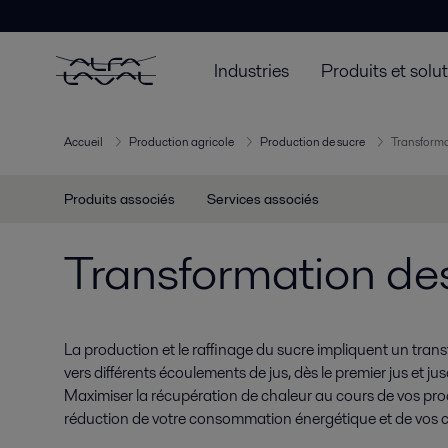
Industries
Produits et solu
Accueil
Production agricole
Production de sucre
Transforma
Produits associés
Services associés
Transformation de
La production et le raffinage du sucre impliquent un trans
vers différents écoulements de jus, dès le premier jus et jus
Maximiser la récupération de chaleur au cours de vos pro
réduction de votre consommation énergétique et de vos c