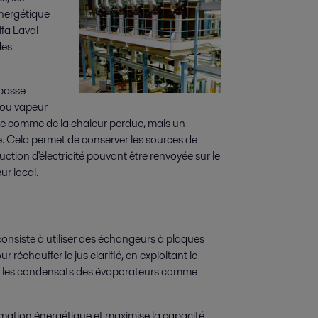
énergétique
lfa Laval
des
 basse
 ou vapeur
rée comme de la chaleur perdue, mais un
. Cela permet de conserver les sources de
tion d'électricité pouvant être renvoyée sur le
ur local.
consiste à utiliser des échangeurs à plaques
 réchauffer le jus clarifié, en exploitant le
t les condensats des évaporateurs comme
mation énergétique et maximise la capacité