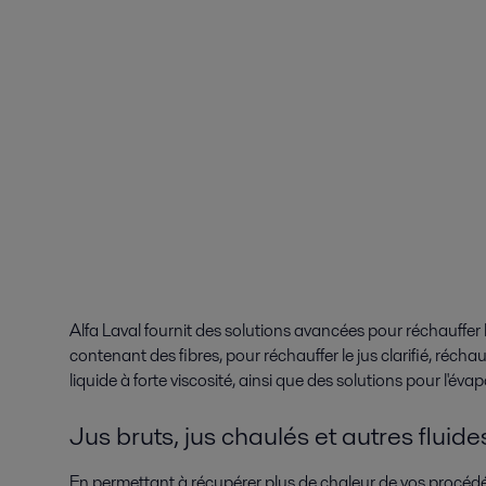
Alfa Laval fournit des solutions avancées pour réchauffer le
contenant des fibres, pour réchauffer le jus clarifié, réchauf
liquide à forte viscosité, ainsi que des solutions pour l'év
Jus bruts, jus chaulés et autres fluid
En permettant à récupérer plus de chaleur de vos procédé