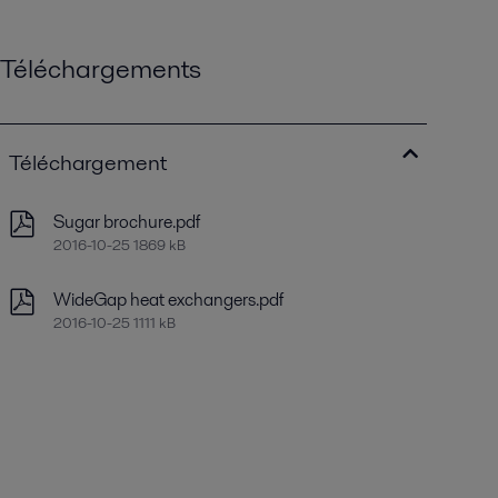
Téléchargements
Téléchargement
Sugar brochure.pdf
2016-10-25 1869 kB
WideGap heat exchangers.pdf
2016-10-25 1111 kB