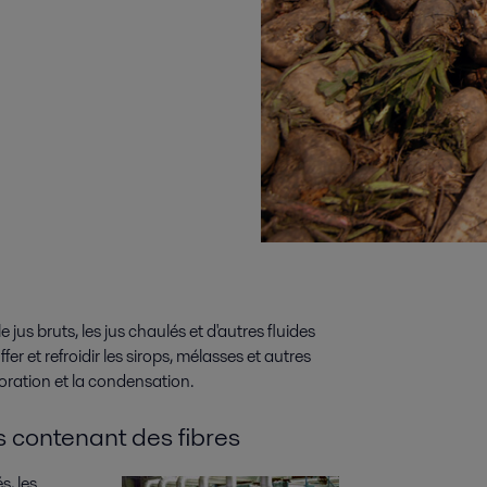
 jus bruts, les jus chaulés et d'autres fluides
fer et refroidir les sirops, mélasses et autres
aporation et la condensation.
es contenant des fibres
s, les