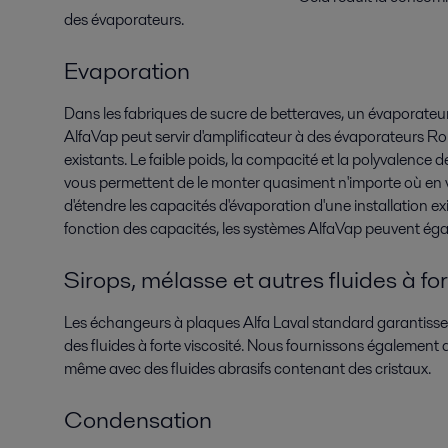
des évaporateurs.
Evaporation
Dans les fabriques de sucre de betteraves, un évaporateu
AlfaVap peut servir d'amplificateur à des évaporateurs Ro
existants. Le faible poids, la compacité et la polyvalence d
vous permettent de le monter quasiment n'importe où en
d'étendre les capacités d'évaporation d'une installation ex
fonction des capacités, les systèmes AlfaVap peuvent éga
Sirops, mélasse et autres fluides à for
Les échangeurs à plaques Alfa Laval standard garantissen
des fluides à forte viscosité. Nous fournissons également
même avec des fluides abrasifs contenant des cristaux.
Condensation