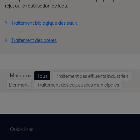
rejet ou la réutilisation de l'eau.
Traitement biologique des eaux
Traitement des boues
Mots-clés
Tous
Traitement des effluents industriels
Denmark
Traitement des eaux usées municipales
Quick links